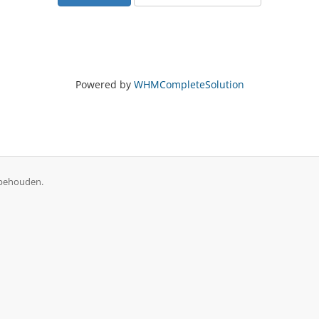
Powered by
WHMCompleteSolution
rbehouden.