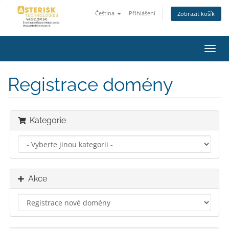
Čeština
Přihlášení
Zobrazit košík
Přep
navig
Registrace domény
Kategorie
Akce